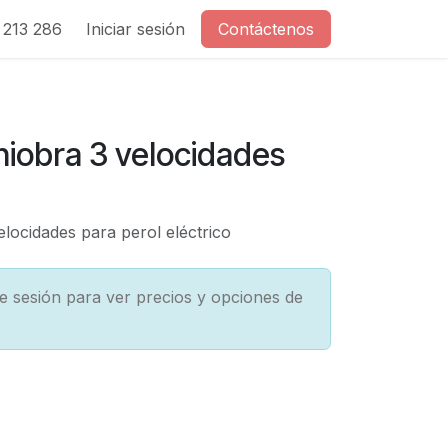
213 286
Iniciar sesión
Contáctenos
iobra 3 velocidades
locidades para perol eléctrico
cie sesión para ver precios y opciones de