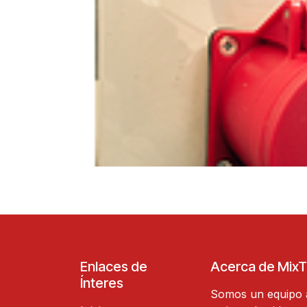
Enlaces de
Acerca de Mix
Ínteres
Somos un equipo 