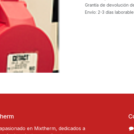
Grantía de devolución d
Envío: 2-3 días laborable
Therm
C
apasionado en Mixtherm, dedicados a