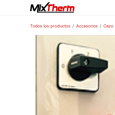
Ir al contenido
Inicio
Eventos
Todos los productos
Accesorios
Cazo 