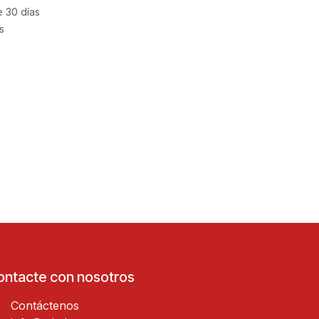
e 30 días
s
ontacte con nosotros
Contáctenos